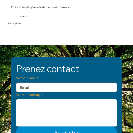
L’authenticité et la générosité dans les relations humaines.
La franchise.
La simplicité.
Prenez contact
Votre email
*
Votre message
Soumettre