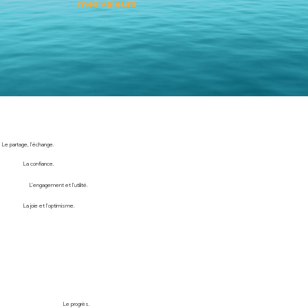
mes valeurs
Le partage, l’échange.
La confiance.
L’engagement et l’utilité.
La joie et l’optimisme.
Le progrès.